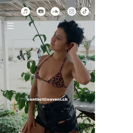
contact@naveni.ch